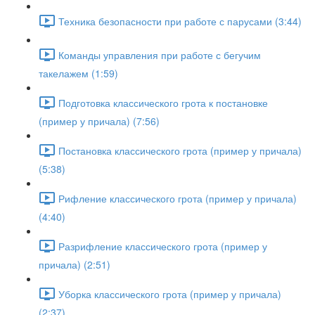
Техника безопасности при работе с парусами (3:44)
Команды управления при работе с бегучим
такелажем (1:59)
Подготовка классического грота к постановке
(пример у причала) (7:56)
Постановка классического грота (пример у причала)
(5:38)
Рифление классического грота (пример у причала)
(4:40)
Разрифление классического грота (пример у
причала) (2:51)
Уборка классического грота (пример у причала)
(2:37)