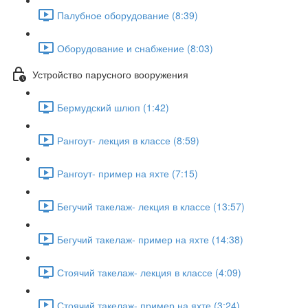
Палубное оборудование (8:39)
Оборудование и снабжение (8:03)
Устройство парусного вооружения
Бермудский шлюп (1:42)
Рангоут- лекция в классе (8:59)
Рангоут- пример на яхте (7:15)
Бегучий такелаж- лекция в классе (13:57)
Бегучий такелаж- пример на яхте (14:38)
Стоячий такелаж- лекция в классе (4:09)
Стоячий такелаж- пример на яхте (3:24)