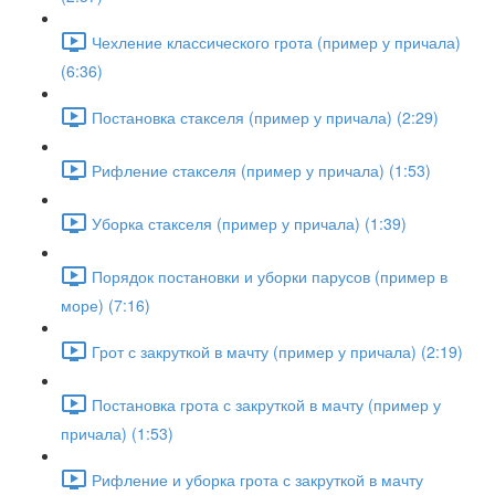
Чехление классического грота (пример у причала)
(6:36)
Постановка стакселя (пример у причала) (2:29)
Рифление стакселя (пример у причала) (1:53)
Уборка стакселя (пример у причала) (1:39)
Порядок постановки и уборки парусов (пример в
море) (7:16)
Грот с закруткой в мачту (пример у причала) (2:19)
Постановка грота с закруткой в мачту (пример у
причала) (1:53)
Рифление и уборка грота с закруткой в мачту