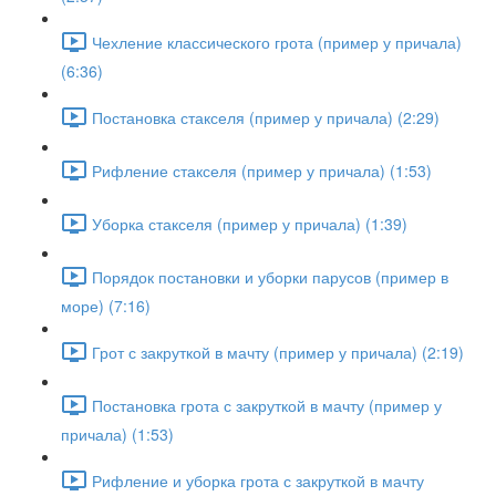
Чехление классического грота (пример у причала)
(6:36)
Постановка стакселя (пример у причала) (2:29)
Рифление стакселя (пример у причала) (1:53)
Уборка стакселя (пример у причала) (1:39)
Порядок постановки и уборки парусов (пример в
море) (7:16)
Грот с закруткой в мачту (пример у причала) (2:19)
Постановка грота с закруткой в мачту (пример у
причала) (1:53)
Рифление и уборка грота с закруткой в мачту