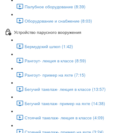
Палубное оборудование (8:39)
Оборудование и снабжение (8:03)
Устройство парусного вооружения
Бермудский шлюп (1:42)
Рангоут- лекция в классе (8:59)
Рангоут- пример на яхте (7:15)
Бегучий такелаж- лекция в классе (13:57)
Бегучий такелаж- пример на яхте (14:38)
Стоячий такелаж- лекция в классе (4:09)
Стоячий такелаж- пример на яхте (3:24)