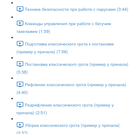
Техника безопасности при работе с парусами (3:44)
Команды управления при работе с бегучим
такелажем (1:59)
Подготовка классического грота к постановке
(пример у причала) (7:56)
Постановка классического грота (пример у причала)
(5:38)
Рифление классического грота (пример у причала)
(4:40)
Разрифление классического грота (пример у
причала) (2:51)
Уборка классического грота (пример у причала)
(2:37)