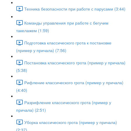
Техника безопасности при работе с парусами (3:44)
Команды управления при работе с бегучим
такелажем (1:59)
Подготовка классического грота к постановке
(пример у причала) (7:56)
Постановка классического грота (пример у причала)
(5:38)
Рифление классического грота (пример у причала)
(4:40)
Разрифление классического грота (пример у
причала) (2:51)
Уборка классического грота (пример у причала)
(2:37)