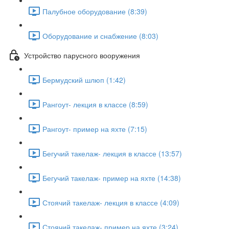
Палубное оборудование (8:39)
Оборудование и снабжение (8:03)
Устройство парусного вооружения
Бермудский шлюп (1:42)
Рангоут- лекция в классе (8:59)
Рангоут- пример на яхте (7:15)
Бегучий такелаж- лекция в классе (13:57)
Бегучий такелаж- пример на яхте (14:38)
Стоячий такелаж- лекция в классе (4:09)
Стоячий такелаж- пример на яхте (3:24)