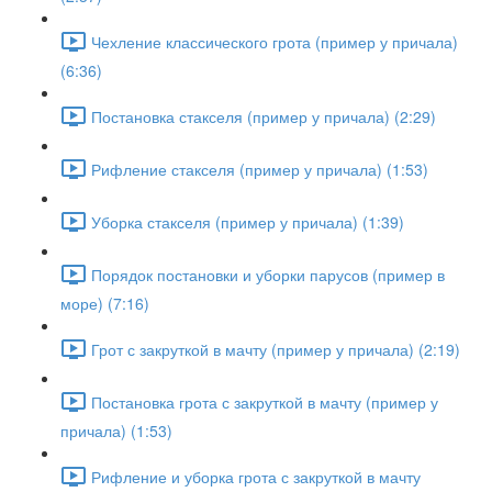
Чехление классического грота (пример у причала)
(6:36)
Постановка стакселя (пример у причала) (2:29)
Рифление стакселя (пример у причала) (1:53)
Уборка стакселя (пример у причала) (1:39)
Порядок постановки и уборки парусов (пример в
море) (7:16)
Грот с закруткой в мачту (пример у причала) (2:19)
Постановка грота с закруткой в мачту (пример у
причала) (1:53)
Рифление и уборка грота с закруткой в мачту