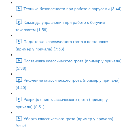
Техника безопасности при работе с парусами (3:44)
Команды управления при работе с бегучим
такелажем (1:59)
Подготовка классического грота к постановке
(пример у причала) (7:56)
Постановка классического грота (пример у причала)
(5:38)
Рифление классического грота (пример у причала)
(4:40)
Разрифление классического грота (пример у
причала) (2:51)
Уборка классического грота (пример у причала)
(2:37)