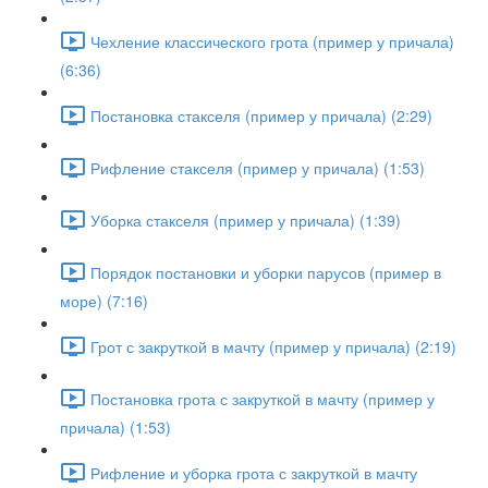
Чехление классического грота (пример у причала)
(6:36)
Постановка стакселя (пример у причала) (2:29)
Рифление стакселя (пример у причала) (1:53)
Уборка стакселя (пример у причала) (1:39)
Порядок постановки и уборки парусов (пример в
море) (7:16)
Грот с закруткой в мачту (пример у причала) (2:19)
Постановка грота с закруткой в мачту (пример у
причала) (1:53)
Рифление и уборка грота с закруткой в мачту