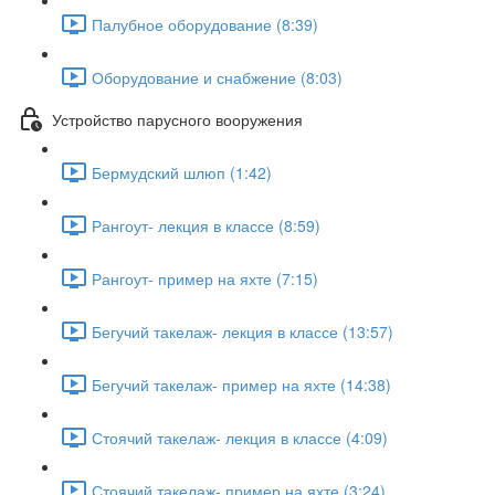
Палубное оборудование (8:39)
Оборудование и снабжение (8:03)
Устройство парусного вооружения
Бермудский шлюп (1:42)
Рангоут- лекция в классе (8:59)
Рангоут- пример на яхте (7:15)
Бегучий такелаж- лекция в классе (13:57)
Бегучий такелаж- пример на яхте (14:38)
Стоячий такелаж- лекция в классе (4:09)
Стоячий такелаж- пример на яхте (3:24)