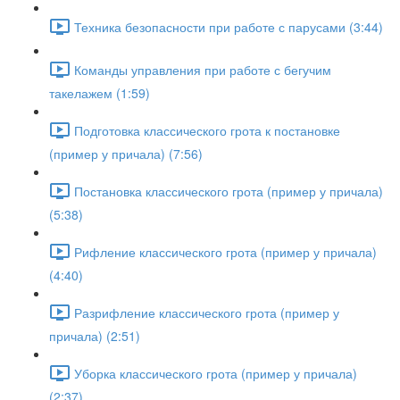
Техника безопасности при работе с парусами (3:44)
Команды управления при работе с бегучим
такелажем (1:59)
Подготовка классического грота к постановке
(пример у причала) (7:56)
Постановка классического грота (пример у причала)
(5:38)
Рифление классического грота (пример у причала)
(4:40)
Разрифление классического грота (пример у
причала) (2:51)
Уборка классического грота (пример у причала)
(2:37)