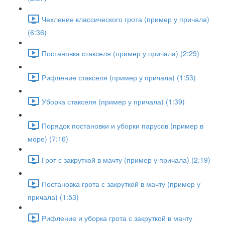
Чехление классического грота (пример у причала)
(6:36)
Постановка стакселя (пример у причала) (2:29)
Рифление стакселя (пример у причала) (1:53)
Уборка стакселя (пример у причала) (1:39)
Порядок постановки и уборки парусов (пример в
море) (7:16)
Грот с закруткой в мачту (пример у причала) (2:19)
Постановка грота с закруткой в мачту (пример у
причала) (1:53)
Рифление и уборка грота с закруткой в мачту