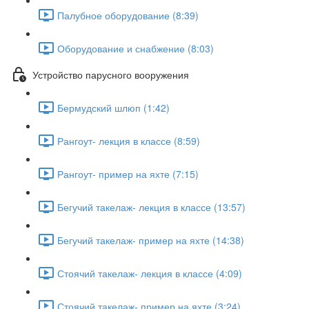
Палубное оборудование (8:39)
Оборудование и снабжение (8:03)
Устройство парусного вооружения
Бермудский шлюп (1:42)
Рангоут- лекция в классе (8:59)
Рангоут- пример на яхте (7:15)
Бегучий такелаж- лекция в классе (13:57)
Бегучий такелаж- пример на яхте (14:38)
Стоячий такелаж- лекция в классе (4:09)
Стоячий такелаж- пример на яхте (3:24)