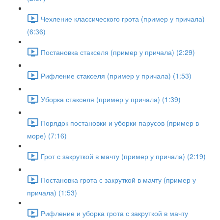
Чехление классического грота (пример у причала)
(6:36)
Постановка стакселя (пример у причала) (2:29)
Рифление стакселя (пример у причала) (1:53)
Уборка стакселя (пример у причала) (1:39)
Порядок постановки и уборки парусов (пример в
море) (7:16)
Грот с закруткой в мачту (пример у причала) (2:19)
Постановка грота с закруткой в мачту (пример у
причала) (1:53)
Рифление и уборка грота с закруткой в мачту