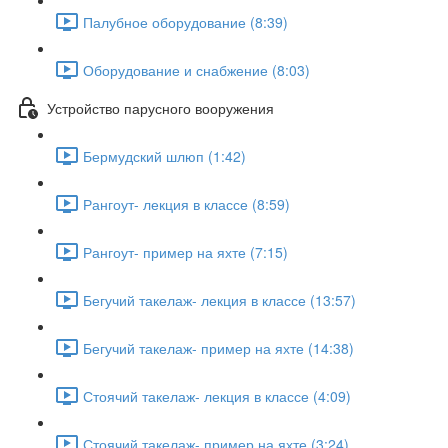
Палубное оборудование (8:39)
Оборудование и снабжение (8:03)
Устройство парусного вооружения
Бермудский шлюп (1:42)
Рангоут- лекция в классе (8:59)
Рангоут- пример на яхте (7:15)
Бегучий такелаж- лекция в классе (13:57)
Бегучий такелаж- пример на яхте (14:38)
Стоячий такелаж- лекция в классе (4:09)
Стоячий такелаж- пример на яхте (3:24)