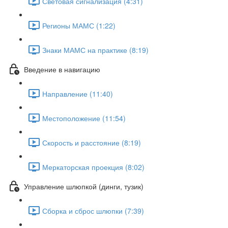
Световая сигнализация (4:31)
Регионы МАМС (1:22)
Знаки МАМС на практике (8:19)
Введение в навигацию
Направление (11:40)
Местоположение (11:54)
Скорость и расстояние (8:19)
Меркаторская проекция (8:02)
Управление шлюпкой (динги, тузик)
Сборка и сброс шлюпки (7:39)