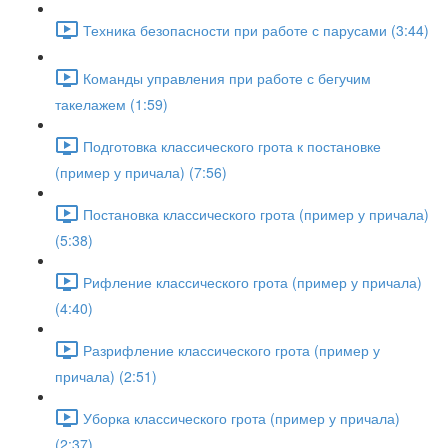
Техника безопасности при работе с парусами (3:44)
Команды управления при работе с бегучим
такелажем (1:59)
Подготовка классического грота к постановке
(пример у причала) (7:56)
Постановка классического грота (пример у причала)
(5:38)
Рифление классического грота (пример у причала)
(4:40)
Разрифление классического грота (пример у
причала) (2:51)
Уборка классического грота (пример у причала)
(2:37)