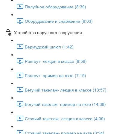
Палубное оборудование (8:39)
Оборудование и снабжение (8:03)
Устройство парусного вооружения
Бермудский шлюп (1:42)
Рангоут- лекция в классе (8:59)
Рангоут- пример на яхте (7:15)
Бегучий такелаж- лекция в классе (13:57)
Бегучий такелаж- пример на яхте (14:38)
Стоячий такелаж- лекция в классе (4:09)
Стоячий такелаж- пример на яхте (3:24)