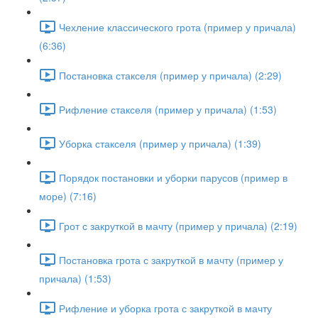
Чехление классического грота (пример у причала)
(6:36)
Постановка стакселя (пример у причала) (2:29)
Рифление стакселя (пример у причала) (1:53)
Уборка стакселя (пример у причала) (1:39)
Порядок постановки и уборки парусов (пример в
море) (7:16)
Грот с закруткой в мачту (пример у причала) (2:19)
Постановка грота с закруткой в мачту (пример у
причала) (1:53)
Рифление и уборка грота с закруткой в мачту