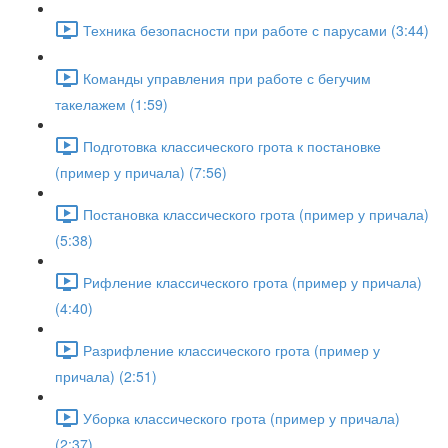
Техника безопасности при работе с парусами (3:44)
Команды управления при работе с бегучим
такелажем (1:59)
Подготовка классического грота к постановке
(пример у причала) (7:56)
Постановка классического грота (пример у причала)
(5:38)
Рифление классического грота (пример у причала)
(4:40)
Разрифление классического грота (пример у
причала) (2:51)
Уборка классического грота (пример у причала)
(2:37)