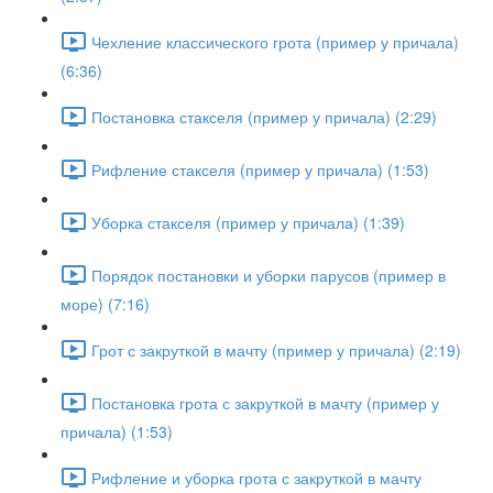
Чехление классического грота (пример у причала)
(6:36)
Постановка стакселя (пример у причала) (2:29)
Рифление стакселя (пример у причала) (1:53)
Уборка стакселя (пример у причала) (1:39)
Порядок постановки и уборки парусов (пример в
море) (7:16)
Грот с закруткой в мачту (пример у причала) (2:19)
Постановка грота с закруткой в мачту (пример у
причала) (1:53)
Рифление и уборка грота с закруткой в мачту