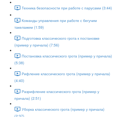
Техника безопасности при работе с парусами (3:44)
Команды управления при работе с бегучим
такелажем (1:59)
Подготовка классического грота к постановке
(пример у причала) (7:56)
Постановка классического грота (пример у причала)
(5:38)
Рифление классического грота (пример у причала)
(4:40)
Разрифление классического грота (пример у
причала) (2:51)
Уборка классического грота (пример у причала)
(2:37)