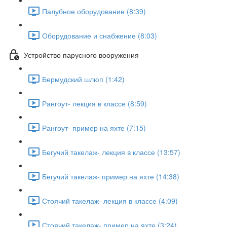
Палубное оборудование (8:39)
Оборудование и снабжение (8:03)
Устройство парусного вооружения
Бермудский шлюп (1:42)
Рангоут- лекция в классе (8:59)
Рангоут- пример на яхте (7:15)
Бегучий такелаж- лекция в классе (13:57)
Бегучий такелаж- пример на яхте (14:38)
Стоячий такелаж- лекция в классе (4:09)
Стоячий такелаж- пример на яхте (3:24)