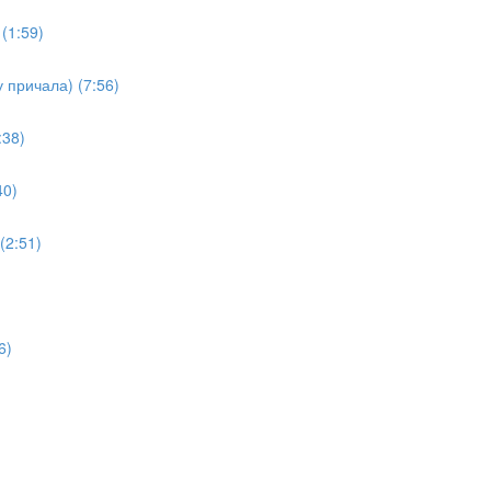
(1:59)
 причала) (7:56)
:38)
40)
(2:51)
6)