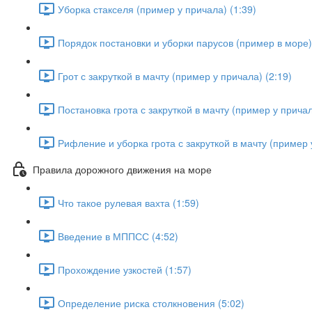
Уборка стакселя (пример у причала) (1:39)
Порядок постановки и уборки парусов (пример в море) 
Грот с закруткой в мачту (пример у причала) (2:19)
Постановка грота с закруткой в мачту (пример у причал
Рифление и уборка грота с закруткой в мачту (пример 
Правила дорожного движения на море
Что такое рулевая вахта (1:59)
Введение в МППСС (4:52)
Прохождение узкостей (1:57)
Определение риска столкновения (5:02)