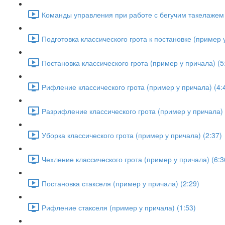
Команды управления при работе с бегучим такелажем 
Подготовка классического грота к постановке (пример у
Постановка классического грота (пример у причала) (5
Рифление классического грота (пример у причала) (4:
Разрифление классического грота (пример у причала) 
Уборка классического грота (пример у причала) (2:37)
Чехление классического грота (пример у причала) (6:3
Постановка стакселя (пример у причала) (2:29)
Рифление стакселя (пример у причала) (1:53)