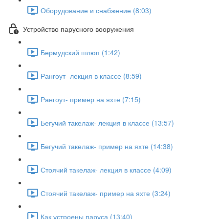
Оборудование и снабжение (8:03)
Устройство парусного вооружения
Бермудский шлюп (1:42)
Рангоут- лекция в классе (8:59)
Рангоут- пример на яхте (7:15)
Бегучий такелаж- лекция в классе (13:57)
Бегучий такелаж- пример на яхте (14:38)
Стоячий такелаж- лекция в классе (4:09)
Стоячий такелаж- пример на яхте (3:24)
Как устроены паруса (13:40)