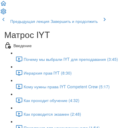
Предыдущая лекция
Завершить и продолжить
Матрос IYT
Введение
Почему мы выбрали IYT для преподавания (3:45)
Иерархия прав IYT (8:30)
Кому нужны права IYT Competent Crew (5:17)
Как проходит обучение (4:32)
Как проводится экзамен (2:48)
Пожелания для начинающих курс (1:54)