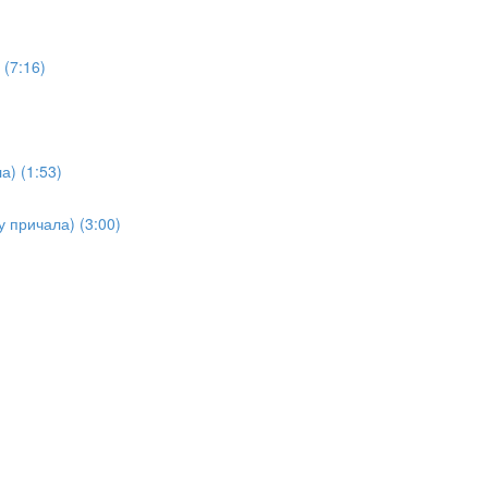
(7:16)
а) (1:53)
у причала) (3:00)