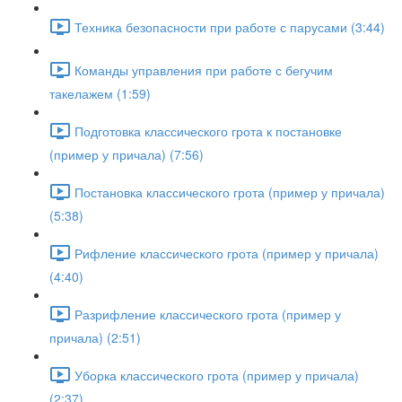
Техника безопасности при работе с парусами (3:44)
Команды управления при работе с бегучим
такелажем (1:59)
Подготовка классического грота к постановке
(пример у причала) (7:56)
Постановка классического грота (пример у причала)
(5:38)
Рифление классического грота (пример у причала)
(4:40)
Разрифление классического грота (пример у
причала) (2:51)
Уборка классического грота (пример у причала)
(2:37)