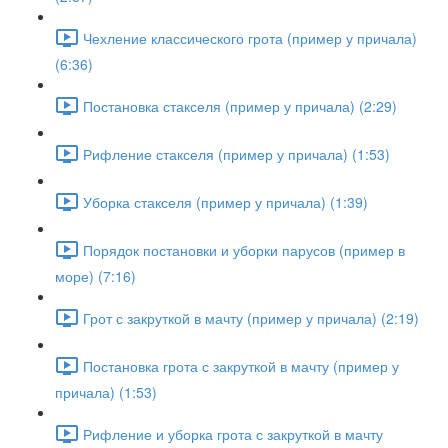
Чехление классического грота (пример у причала)
(6:36)
Постановка стакселя (пример у причала) (2:29)
Рифление стакселя (пример у причала) (1:53)
Уборка стакселя (пример у причала) (1:39)
Порядок постановки и уборки парусов (пример в
море) (7:16)
Грот с закруткой в мачту (пример у причала) (2:19)
Постановка грота с закруткой в мачту (пример у
причала) (1:53)
Рифление и уборка грота с закруткой в мачту