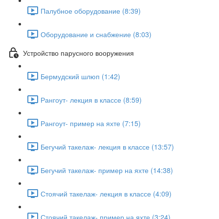
Палубное оборудование (8:39)
Оборудование и снабжение (8:03)
Устройство парусного вооружения
Бермудский шлюп (1:42)
Рангоут- лекция в классе (8:59)
Рангоут- пример на яхте (7:15)
Бегучий такелаж- лекция в классе (13:57)
Бегучий такелаж- пример на яхте (14:38)
Стоячий такелаж- лекция в классе (4:09)
Стоячий такелаж- пример на яхте (3:24)