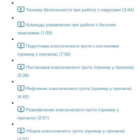
Техника безопасности при работе с парусами (3:44)
Команды управления при работе с бегучим
такелажем (1:59)
Подготовка классического грота к постановке
(пример у причала) (7:56)
Постановка классического грота (пример у причала)
(5:38)
Рифление классического грота (пример у причала)
(4:40)
Разрифление классического грота (пример у
причала) (2:51)
Уборка классического грота (пример у причала)
(2:37)