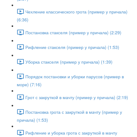
Чехление классического грота (пример у причала)
(6:36)
Постановка стакселя (пример у причала) (2:29)
Рифление стакселя (пример у причала) (1:53)
Уборка стакселя (пример у причала) (1:39)
Порядок постановки и уборки парусов (пример в
море) (7:16)
Грот с закруткой в мачту (пример у причала) (2:19)
Постановка грота с закруткой в мачту (пример у
причала) (1:53)
Рифление и уборка грота с закруткой в мачту