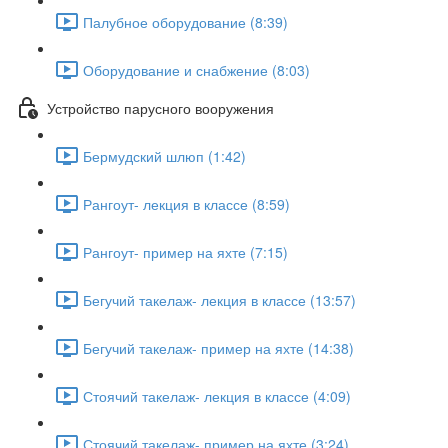
Палубное оборудование (8:39)
Оборудование и снабжение (8:03)
Устройство парусного вооружения
Бермудский шлюп (1:42)
Рангоут- лекция в классе (8:59)
Рангоут- пример на яхте (7:15)
Бегучий такелаж- лекция в классе (13:57)
Бегучий такелаж- пример на яхте (14:38)
Стоячий такелаж- лекция в классе (4:09)
Стоячий такелаж- пример на яхте (3:24)