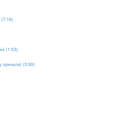
(7:16)
а) (1:53)
у причала) (3:00)