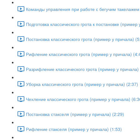
Команды управления при работе с бегучим такелажем 
Подготовка классического грота к постановке (пример у
Постановка классического грота (пример у причала) (5
Рифление классического грота (пример у причала) (4:
Разрифление классического грота (пример у причала) 
Уборка классического грота (пример у причала) (2:37)
Чехление классического грота (пример у причала) (6:3
Постановка стакселя (пример у причала) (2:29)
Рифление стакселя (пример у причала) (1:53)