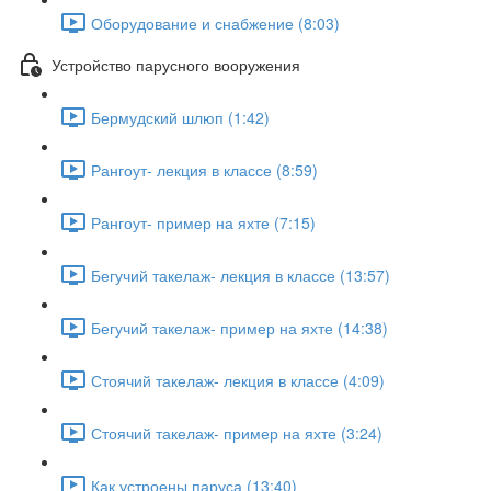
Оборудование и снабжение (8:03)
Устройство парусного вооружения
Бермудский шлюп (1:42)
Рангоут- лекция в классе (8:59)
Рангоут- пример на яхте (7:15)
Бегучий такелаж- лекция в классе (13:57)
Бегучий такелаж- пример на яхте (14:38)
Стоячий такелаж- лекция в классе (4:09)
Стоячий такелаж- пример на яхте (3:24)
Как устроены паруса (13:40)