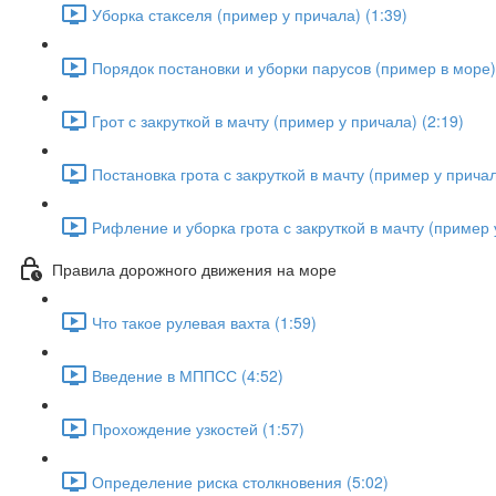
Уборка стакселя (пример у причала) (1:39)
Порядок постановки и уборки парусов (пример в море) 
Грот с закруткой в мачту (пример у причала) (2:19)
Постановка грота с закруткой в мачту (пример у причал
Рифление и уборка грота с закруткой в мачту (пример 
Правила дорожного движения на море
Что такое рулевая вахта (1:59)
Введение в МППСС (4:52)
Прохождение узкостей (1:57)
Определение риска столкновения (5:02)