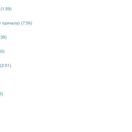
(1:59)
 причала) (7:56)
:38)
40)
(2:51)
6)