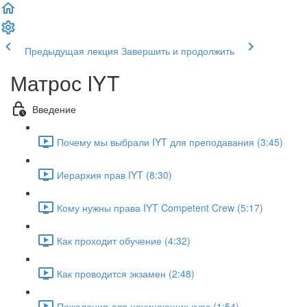
Предыдущая лекция
Завершить и продолжить
Матрос IYT
Введение
Почему мы выбрали IYT для преподавания (3:45)
Иерархия прав IYT (8:30)
Кому нужны права IYT Competent Crew (5:17)
Как проходит обучение (4:32)
Как проводится экзамен (2:48)
Пожелания для начинающих курс (1:54)