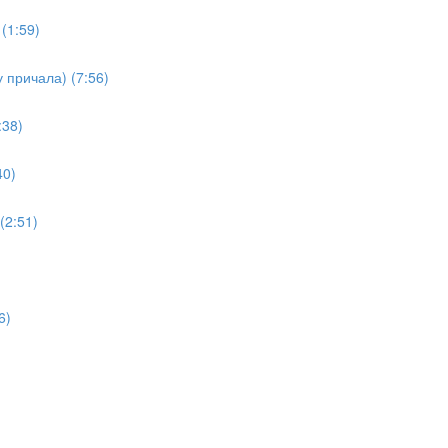
(1:59)
 причала) (7:56)
:38)
40)
(2:51)
6)