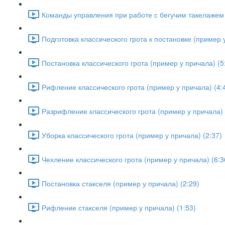
Команды управления при работе с бегучим такелажем 
Подготовка классического грота к постановке (пример у
Постановка классического грота (пример у причала) (5
Рифление классического грота (пример у причала) (4:
Разрифление классического грота (пример у причала) 
Уборка классического грота (пример у причала) (2:37)
Чехление классического грота (пример у причала) (6:3
Постановка стакселя (пример у причала) (2:29)
Рифление стакселя (пример у причала) (1:53)