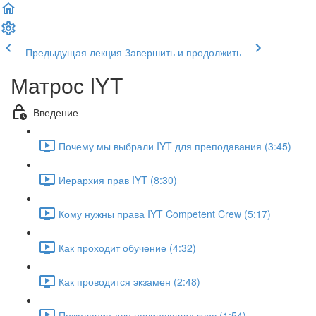
Предыдущая лекция
Завершить и продолжить
Матрос IYT
Введение
Почему мы выбрали IYT для преподавания (3:45)
Иерархия прав IYT (8:30)
Кому нужны права IYT Competent Crew (5:17)
Как проходит обучение (4:32)
Как проводится экзамен (2:48)
Пожелания для начинающих курс (1:54)