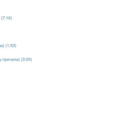
(7:16)
а) (1:53)
у причала) (3:00)