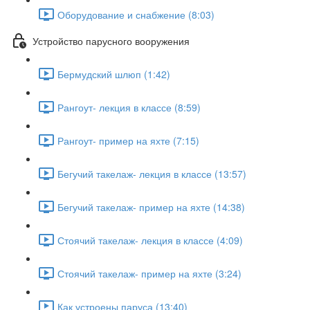
Оборудование и снабжение (8:03)
Устройство парусного вооружения
Бермудский шлюп (1:42)
Рангоут- лекция в классе (8:59)
Рангоут- пример на яхте (7:15)
Бегучий такелаж- лекция в классе (13:57)
Бегучий такелаж- пример на яхте (14:38)
Стоячий такелаж- лекция в классе (4:09)
Стоячий такелаж- пример на яхте (3:24)
Как устроены паруса (13:40)