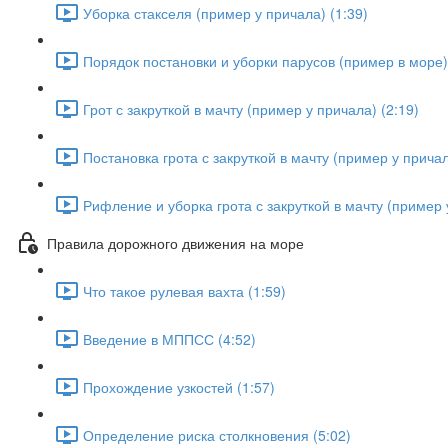
Уборка стакселя (пример у причала) (1:39)
Порядок постановки и уборки парусов (пример в море) 
Грот с закруткой в мачту (пример у причала) (2:19)
Постановка грота с закруткой в мачту (пример у причал
Рифление и уборка грота с закруткой в мачту (пример 
Правила дорожного движения на море
Что такое рулевая вахта (1:59)
Введение в МППСС (4:52)
Прохождение узкостей (1:57)
Определение риска столкновения (5:02)