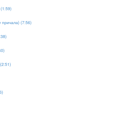
(1:59)
 причала) (7:56)
:38)
40)
(2:51)
6)