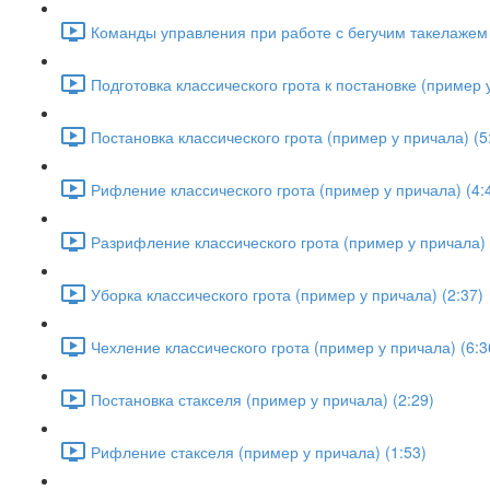
Команды управления при работе с бегучим такелажем 
Подготовка классического грота к постановке (пример у
Постановка классического грота (пример у причала) (5
Рифление классического грота (пример у причала) (4:
Разрифление классического грота (пример у причала) 
Уборка классического грота (пример у причала) (2:37)
Чехление классического грота (пример у причала) (6:3
Постановка стакселя (пример у причала) (2:29)
Рифление стакселя (пример у причала) (1:53)