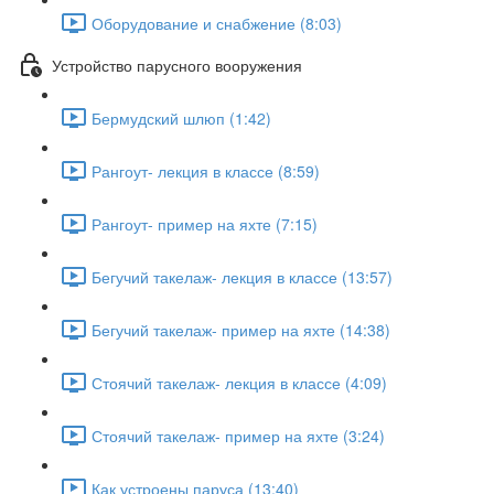
Оборудование и снабжение (8:03)
Устройство парусного вооружения
Бермудский шлюп (1:42)
Рангоут- лекция в классе (8:59)
Рангоут- пример на яхте (7:15)
Бегучий такелаж- лекция в классе (13:57)
Бегучий такелаж- пример на яхте (14:38)
Стоячий такелаж- лекция в классе (4:09)
Стоячий такелаж- пример на яхте (3:24)
Как устроены паруса (13:40)