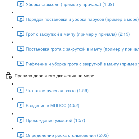
Уборка стакселя (пример у причала) (1:39)
Порядок постановки и уборки парусов (пример в море) 
Грот с закруткой в мачту (пример у причала) (2:19)
Постановка грота с закруткой в мачту (пример у причал
Рифление и уборка грота с закруткой в мачту (пример 
Правила дорожного движения на море
Что такое рулевая вахта (1:59)
Введение в МППСС (4:52)
Прохождение узкостей (1:57)
Определение риска столкновения (5:02)