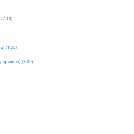
(7:16)
а) (1:53)
у причала) (3:00)