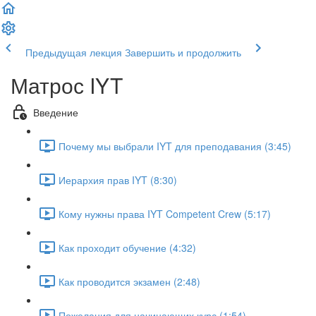
Предыдущая лекция
Завершить и продолжить
Матрос IYT
Введение
Почему мы выбрали IYT для преподавания (3:45)
Иерархия прав IYT (8:30)
Кому нужны права IYT Competent Crew (5:17)
Как проходит обучение (4:32)
Как проводится экзамен (2:48)
Пожелания для начинающих курс (1:54)