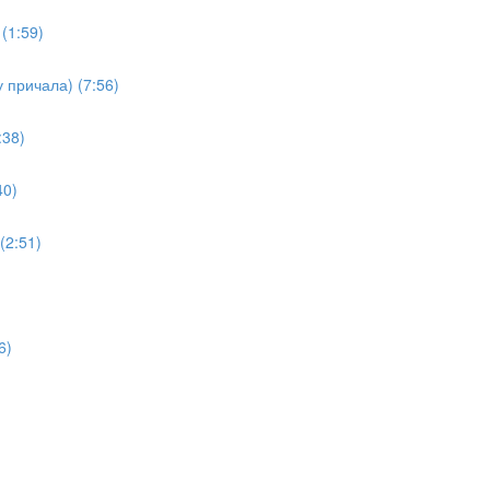
(1:59)
 причала) (7:56)
:38)
40)
(2:51)
6)