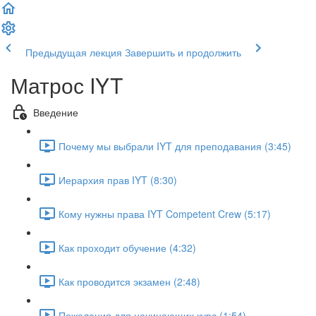
Предыдущая лекция
Завершить и продолжить
Матрос IYT
Введение
Почему мы выбрали IYT для преподавания (3:45)
Иерархия прав IYT (8:30)
Кому нужны права IYT Competent Crew (5:17)
Как проходит обучение (4:32)
Как проводится экзамен (2:48)
Пожелания для начинающих курс (1:54)