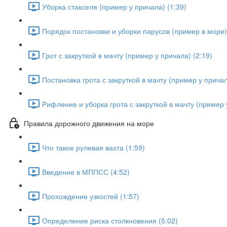
Уборка стакселя (пример у причала) (1:39)
Порядок постановки и уборки парусов (пример в море) 
Грот с закруткой в мачту (пример у причала) (2:19)
Постановка грота с закруткой в мачту (пример у причал
Рифление и уборка грота с закруткой в мачту (пример 
Правила дорожного движения на море
Что такое рулевая вахта (1:59)
Введение в МППСС (4:52)
Прохождение узкостей (1:57)
Определение риска столкновения (5:02)