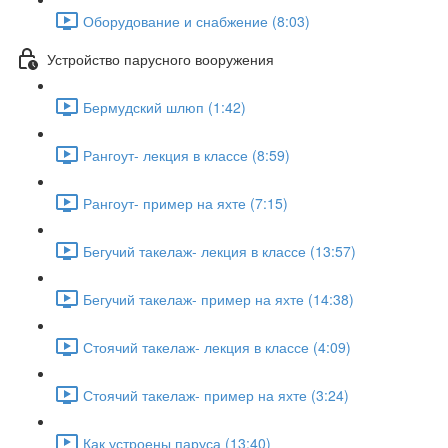
Оборудование и снабжение (8:03)
Устройство парусного вооружения
Бермудский шлюп (1:42)
Рангоут- лекция в классе (8:59)
Рангоут- пример на яхте (7:15)
Бегучий такелаж- лекция в классе (13:57)
Бегучий такелаж- пример на яхте (14:38)
Стоячий такелаж- лекция в классе (4:09)
Стоячий такелаж- пример на яхте (3:24)
Как устроены паруса (13:40)