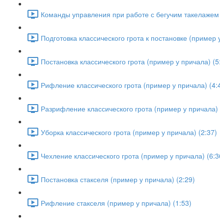
Команды управления при работе с бегучим такелажем 
Подготовка классического грота к постановке (пример у
Постановка классического грота (пример у причала) (5
Рифление классического грота (пример у причала) (4:
Разрифление классического грота (пример у причала) 
Уборка классического грота (пример у причала) (2:37)
Чехление классического грота (пример у причала) (6:3
Постановка стакселя (пример у причала) (2:29)
Рифление стакселя (пример у причала) (1:53)