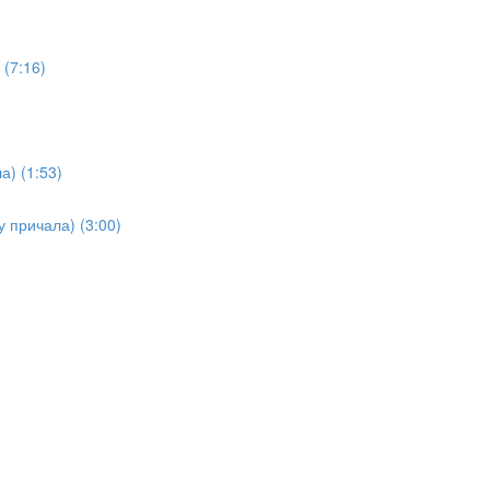
(7:16)
а) (1:53)
у причала) (3:00)